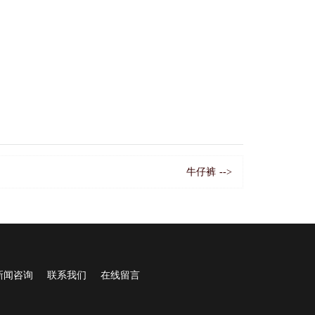
牛仔裤
新闻咨询
联系我们
在线留言