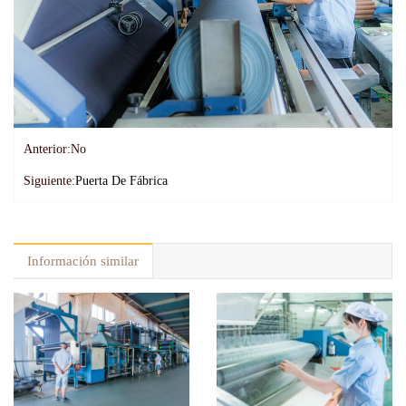
Anterior:
No
Siguiente:
Puerta De Fábrica
Información similar
Cabeza preencogible
Detalles de deformación