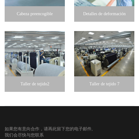
Cabeza preencogible
Detalles de deformación
Taller de tejido2
Taller de tejido 7
Taller de tejido2
Taller de tejido 7
如果您有意向合作，请再此留下您的电子邮件,
我们会尽快与您联系